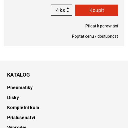
ks
Přidat k porovnání
Poptat cenu / dostupnost
KATALOG
Pneumatiky
Disky
Kompletní kola
Příslušenství
Výprodej