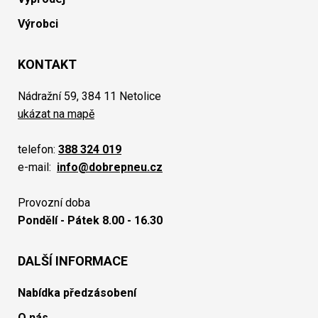
Výrobci
KONTAKT
Nádražní 59, 384 11 Netolice
ukázat na mapě
telefon:
388 324 019
e-mail:
info@dobrepneu.cz
Provozní doba
Pondělí - Pátek 8.00 - 16.30
DALŠÍ INFORMACE
Nabídka předzásobení
O nás