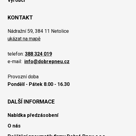
Výrobci
KONTAKT
Nádražní 59, 384 11 Netolice
ukázat na mapě
telefon:
388 324 019
e-mail:
info@dobrepneu.cz
Provozní doba
Pondělí - Pátek 8.00 - 16.30
DALŠÍ INFORMACE
Nabídka předzásobení
O nás