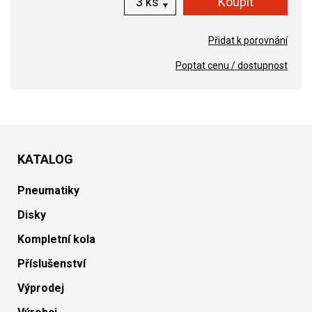
ks
Přidat k porovnání
Poptat cenu / dostupnost
KATALOG
Pneumatiky
Disky
Kompletní kola
Příslušenství
Výprodej