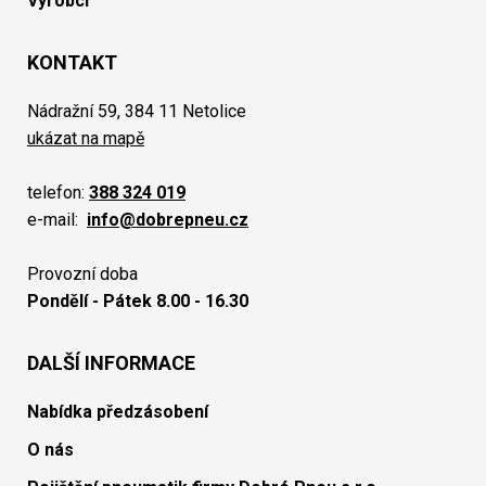
Výrobci
KONTAKT
Nádražní 59, 384 11 Netolice
ukázat na mapě
telefon:
388 324 019
e-mail:
info@dobrepneu.cz
Provozní doba
Pondělí - Pátek 8.00 - 16.30
DALŠÍ INFORMACE
Nabídka předzásobení
O nás