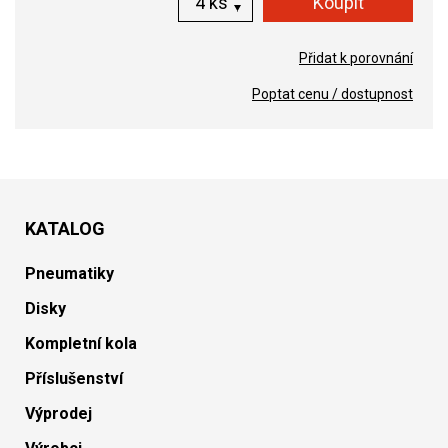
ks
Přidat k porovnání
Poptat cenu / dostupnost
KATALOG
Pneumatiky
Disky
Kompletní kola
Příslušenství
Výprodej