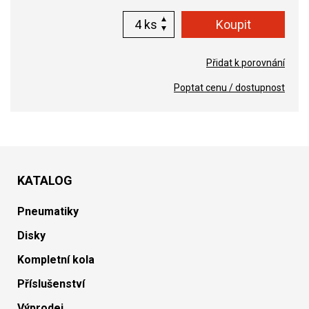
ks
Přidat k porovnání
Poptat cenu / dostupnost
KATALOG
Pneumatiky
Disky
Kompletní kola
Příslušenství
Výprodej