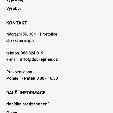
Výrobci
KONTAKT
Nádražní 59, 384 11 Netolice
ukázat na mapě
telefon:
388 324 019
e-mail:
info@dobrepneu.cz
Provozní doba
Pondělí - Pátek 8.00 - 16.30
DALŠÍ INFORMACE
Nabídka předzásobení
O nás