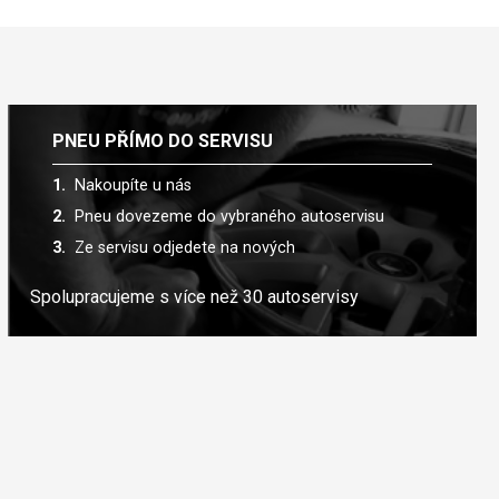
PNEU PŘÍMO DO SERVISU
Nakoupíte u nás
Pneu dovezeme do vybraného autoservisu
Ze servisu odjedete na nových
Spolupracujeme s více než 30 autoservisy