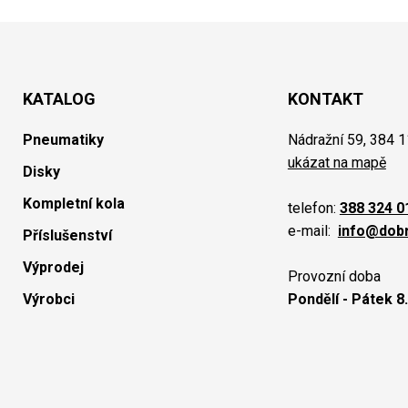
KATALOG
KONTAKT
Pneumatiky
Nádražní 59, 384 1
ukázat na mapě
Disky
Kompletní kola
telefon:
388 324 0
e-mail:
info@dob
Příslušenství
Výprodej
Provozní doba
Výrobci
Pondělí - Pátek 8.