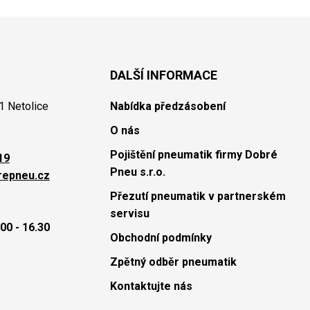
DALŠÍ INFORMACE
1 Netolice
Nabídka předzásobení
O nás
Pojištění pneumatik firmy Dobré
19
Pneu s.r.o.
repneu.cz
Přezutí pneumatik v partnerském
servisu
00 - 16.30
Obchodní podmínky
Zpětný odběr pneumatik
Kontaktujte nás