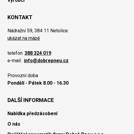
Výrobci
KONTAKT
Nádražní 59, 384 11 Netolice
ukázat na mapě
telefon:
388 324 019
e-mail:
info@dobrepneu.cz
Provozní doba
Pondělí - Pátek 8.00 - 16.30
DALŠÍ INFORMACE
Nabídka předzásobení
O nás