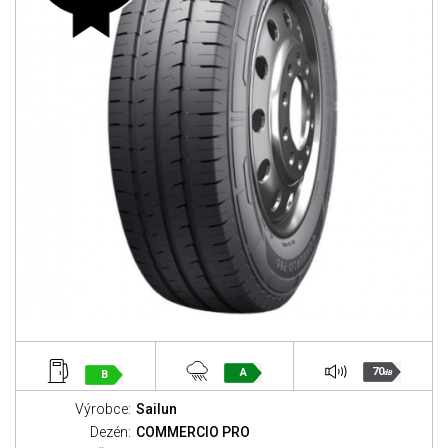
70
A
B
dB
Výrobce:
Sailun
Dezén:
COMMERCIO PRO