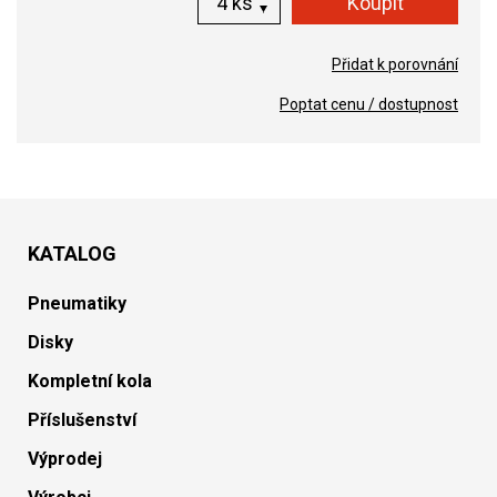
ks
Přidat k porovnání
Poptat cenu / dostupnost
KATALOG
Pneumatiky
Disky
Kompletní kola
Příslušenství
Výprodej