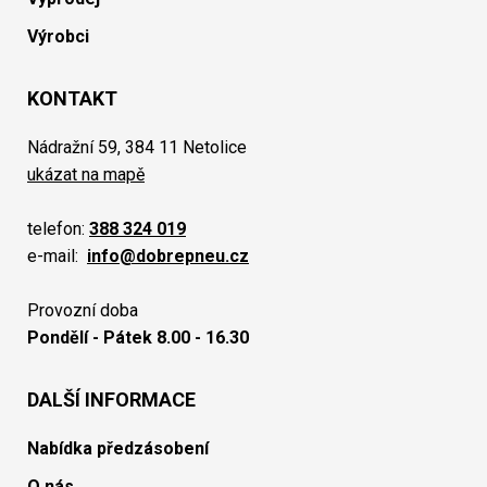
Výrobci
KONTAKT
Nádražní 59, 384 11 Netolice
ukázat na mapě
telefon:
388 324 019
e-mail:
info@dobrepneu.cz
Provozní doba
Pondělí - Pátek 8.00 - 16.30
DALŠÍ INFORMACE
Nabídka předzásobení
O nás