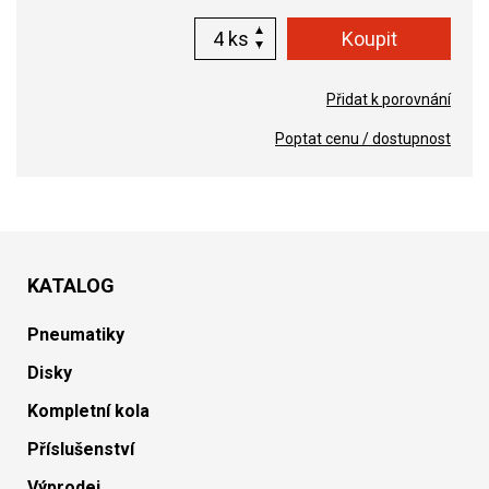
ks
Přidat k porovnání
Poptat cenu / dostupnost
KATALOG
Pneumatiky
Disky
Kompletní kola
Příslušenství
Výprodej