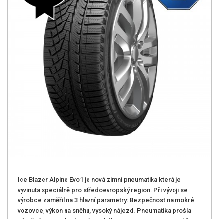
Ice Blazer Alpine Evo1 je nová zimní pneumatika která je
vyvinuta speciálně pro středoevropský region. Při vývoji se
výrobce zaměřil na 3 hlavní parametry: Bezpečnost na mokré
vozovce, výkon na sněhu, vysoký nájezd. Pneumatika prošla