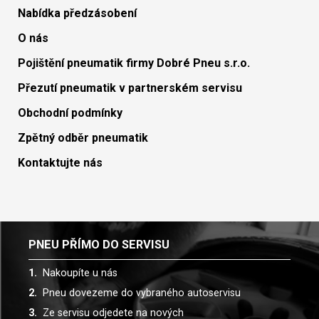
Nabídka předzásobení
O nás
Pojištění pneumatik firmy Dobré Pneu s.r.o.
Přezutí pneumatik v partnerském servisu
Obchodní podmínky
Zpětný odběr pneumatik
Kontaktujte nás
PNEU PŘÍMO DO SERVISU
Nakoupíte u nás
Pneu dovezeme do vybraného autoservisu
Ze servisu odjedete na nových