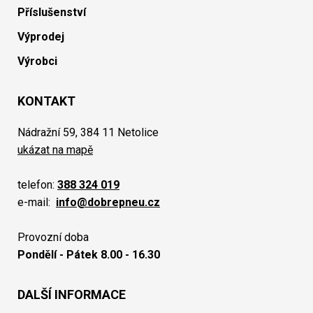
Příslušenství
Výprodej
Výrobci
KONTAKT
Nádražní 59, 384 11 Netolice
ukázat na mapě
telefon:
388 324 019
e-mail:
info@dobrepneu.cz
Provozní doba
Pondělí - Pátek 8.00 - 16.30
DALŠÍ INFORMACE