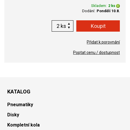
Skladem:
2 ks
Dodání:
Pondělí 10.8.
ks
Přidat k porovnání
Poptat cenu / dostupnost
KATALOG
Pneumatiky
Disky
Kompletní kola