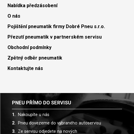
Nabídka předzásobení
O nás
Pojištění pneumatik firmy Dobré Pneu s.r.o.
Přezutí pneumatik v partnerském servisu
Obchodní podmínky
Zpětný odběr pneumatik
Kontaktujte nás
PNEU PŘÍMO DO SERVISU
Nakoupíte u nás
Pneu dovezeme do vybraného autoservisu
Ze servisu odjedete na nových