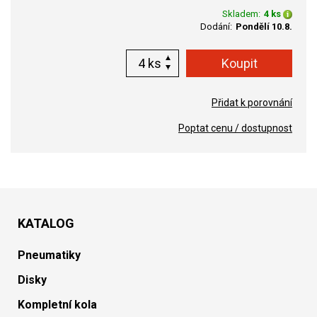
Skladem:
4 ks
Dodání:
Pondělí 10.8.
ks
Přidat k porovnání
Poptat cenu / dostupnost
KATALOG
Pneumatiky
Disky
Kompletní kola