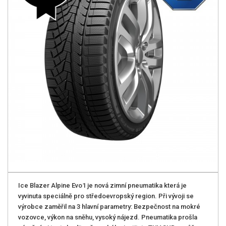
Ice Blazer Alpine Evo1 je nová zimní pneumatika která je
vyvinuta speciálně pro středoevropský region. Při vývoji se
výrobce zaměřil na 3 hlavní parametry: Bezpečnost na mokré
vozovce, výkon na sněhu, vysoký nájezd. Pneumatika prošla