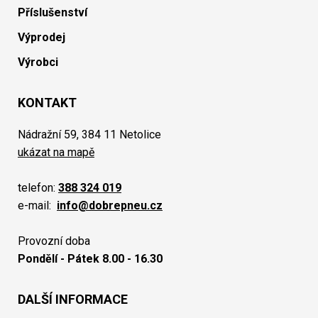
Příslušenství
Výprodej
Výrobci
KONTAKT
Nádražní 59, 384 11 Netolice
ukázat na mapě
telefon:
388 324 019
e-mail:
info@dobrepneu.cz
Provozní doba
Pondělí - Pátek 8.00 - 16.30
DALŠÍ INFORMACE