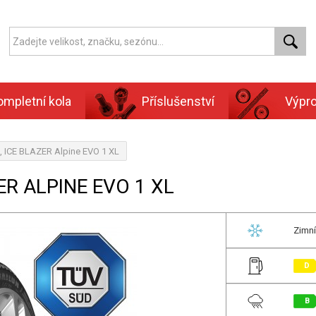
ompletní kola
Příslušenství
Výpr
, ICE BLAZER Alpine EVO 1 XL
ER ALPINE EVO 1 XL
Zimní
D
B