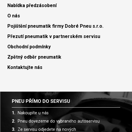
Nabídka předzásobení
O nás
Pojištění pneumatik firmy Dobré Pneu s.r.o.
Přezutí pneumatik v partnerském servisu
Obchodní podmínky
Zpětný odběr pneumatik
Kontaktujte nás
PNEU PŘÍMO DO SERVISU
Nakoupíte u nás
Pneu dovezeme do vybraného autoservisu
Ze servisu odjedete na nových