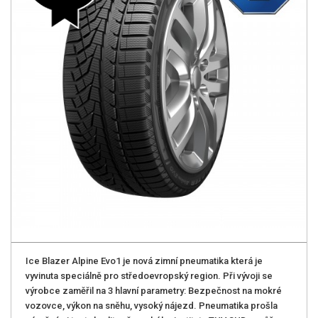
Ice Blazer Alpine Evo1 je nová zimní pneumatika která je
vyvinuta speciálně pro středoevropský region. Při vývoji se
výrobce zaměřil na 3 hlavní parametry: Bezpečnost na mokré
vozovce, výkon na sněhu, vysoký nájezd. Pneumatika prošla