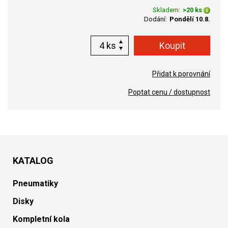
Skladem:
>20 ks
Dodání:
Pondělí 10.8.
ks
Přidat k porovnání
Poptat cenu / dostupnost
KATALOG
Pneumatiky
Disky
Kompletní kola