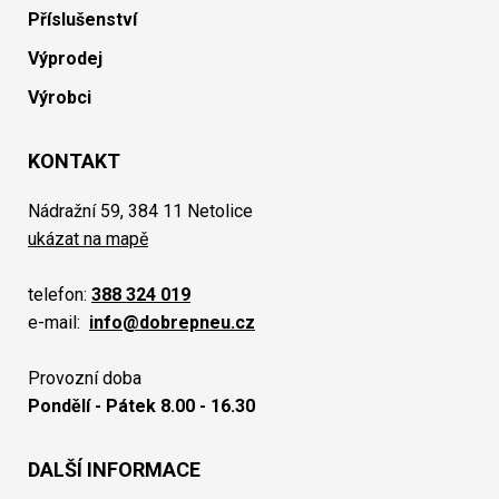
Příslušenství
Výprodej
Výrobci
KONTAKT
Nádražní 59, 384 11 Netolice
ukázat na mapě
telefon:
388 324 019
e-mail:
info@dobrepneu.cz
Provozní doba
Pondělí - Pátek 8.00 - 16.30
DALŠÍ INFORMACE