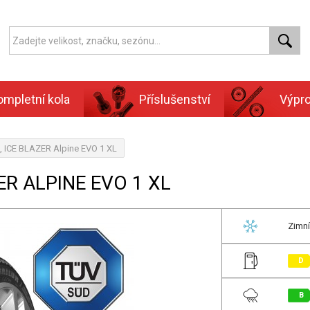
ompletní kola
Příslušenství
Výpr
, ICE BLAZER Alpine EVO 1 XL
ER ALPINE EVO 1 XL
Zimní
D
B