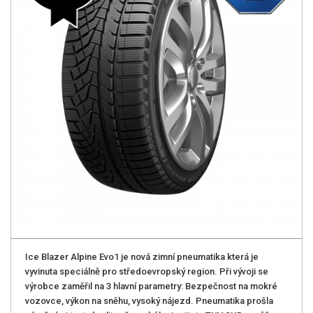
Ice Blazer Alpine Evo1 je nová zimní pneumatika která je
vyvinuta speciálně pro středoevropský region. Při vývoji se
výrobce zaměřil na 3 hlavní parametry: Bezpečnost na mokré
vozovce, výkon na sněhu, vysoký nájezd. Pneumatika prošla