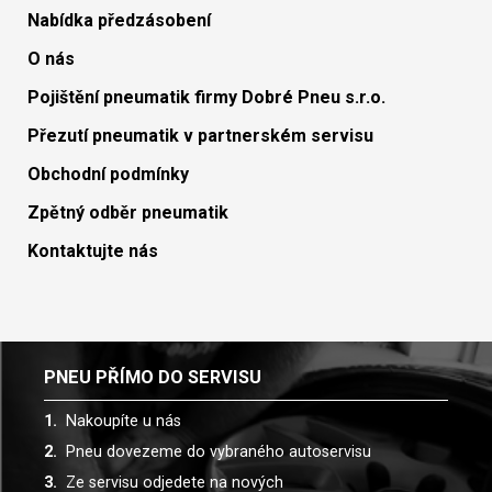
Nabídka předzásobení
O nás
Pojištění pneumatik firmy Dobré Pneu s.r.o.
Přezutí pneumatik v partnerském servisu
Obchodní podmínky
Zpětný odběr pneumatik
Kontaktujte nás
PNEU PŘÍMO DO SERVISU
Nakoupíte u nás
Pneu dovezeme do vybraného autoservisu
Ze servisu odjedete na nových