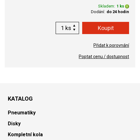
Skladem:
1 ks
Dodání:
do 24 hodin
ks
Přidat k porovnání
Poptat cenu / dostupnost
KATALOG
Pneumatiky
Disky
Kompletní kola