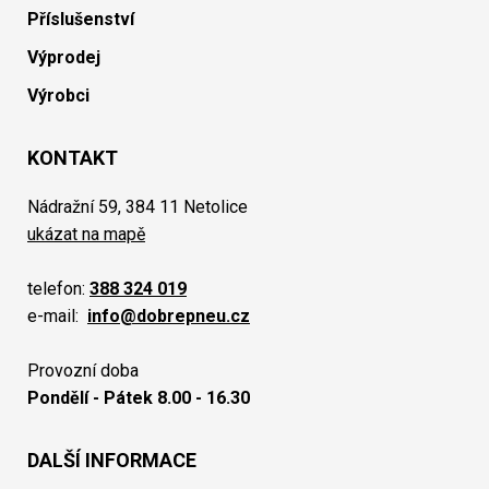
Příslušenství
Výprodej
Výrobci
KONTAKT
Nádražní 59, 384 11 Netolice
ukázat na mapě
telefon:
388 324 019
e-mail:
info@dobrepneu.cz
Provozní doba
Pondělí - Pátek 8.00 - 16.30
DALŠÍ INFORMACE