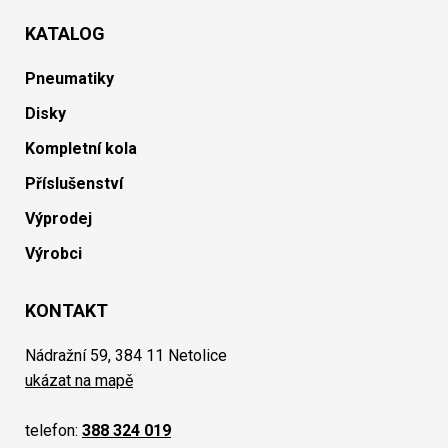
KATALOG
Pneumatiky
Disky
Kompletní kola
Příslušenství
Výprodej
Výrobci
KONTAKT
Nádražní 59, 384 11 Netolice
ukázat na mapě
telefon:
388 324 019