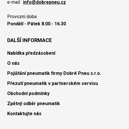
e-mail:
info@dobrepneu.cz
Provozní doba
Pondělí - Pátek 8.00 - 16.30
DALŠÍ INFORMACE
Nabídka předzásobení
O nás
Pojištění pneumatik firmy Dobré Pneu s.r.o.
Přezutí pneumatik v partnerském servisu
Obchodní podmínky
Zpětný odběr pneumatik
Kontaktujte nás