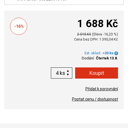
1 688 Kč
-16%
2 015 Kč
(Sleva -16,23 %)
Cena bez DPH: 1 395,04 Kč
Ext. sklad:
>20 ks
Dodání:
Čtvrtek 13.8.
ks
Přidat k porovnání
Poptat cenu / dostupnost