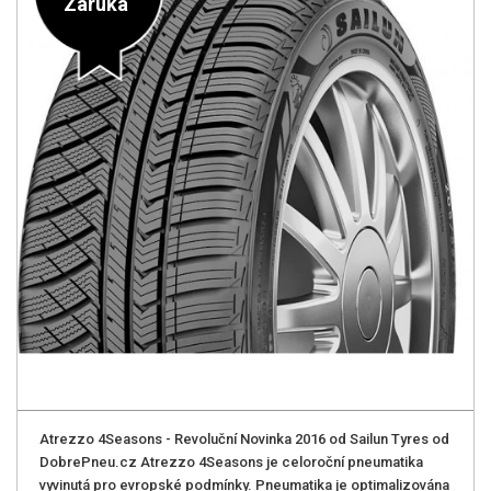
Záruka
Atrezzo 4Seasons - Revoluční­ Novinka 2016 od Sailun Tyres od
DobrePneu.cz Atrezzo 4Seasons je celoroční­ pneumatika
vyvinutá pro evropské podmínky. Pneumatika je optimalizována