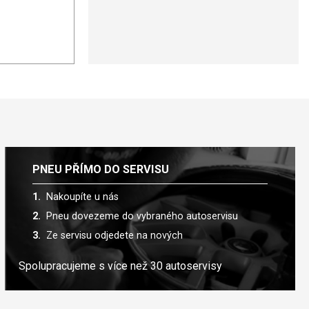
PNEU PŘÍMO DO SERVISU
Nakoupíte u nás
Pneu dovezeme do vybraného autoservisu
Ze servisu odjedete na nových
Spolupracujeme s více než 30 autoservisy