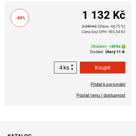
1 132 Kč
-44%
2 049 Kč
(Sleva -44,75 %)
Cena bez DPH: 935,54 Kč
Skladem:
>20 ks
Dodání:
Úterý 11.8.
ks
Přidat k porovnání
Poptat cenu / dostupnost