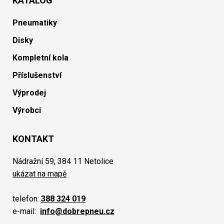
KATALOG
Pneumatiky
Disky
Kompletní kola
Příslušenství
Výprodej
Výrobci
KONTAKT
Nádražní 59, 384 11 Netolice
ukázat na mapě
telefon:
388 324 019
e-mail:
info@dobrepneu.cz