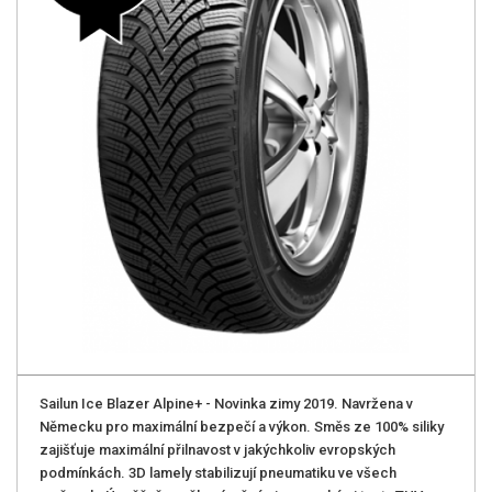
Sailun Ice Blazer Alpine+ - Novinka zimy 2019. Navržena v
Německu pro maximální­ bezpečí a výkon. Směs ze 100% siliky
zajišťuje maximální přilnavost v jakýchkoliv evropských
podmínkách. 3D lamely stabilizují­ pneumatiku ve všech