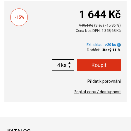
1 644 Kč
-15%
1 954 Kč
(Sleva -15,86 %)
Cena bez DPH: 1 358,68 Kč
Ext. sklad:
>20 ks
Dodání:
Úterý 11.8.
ks
Přidat k porovnání
Poptat cenu / dostupnost