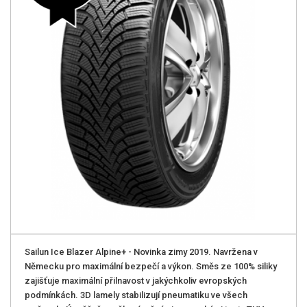
Sailun Ice Blazer Alpine+ - Novinka zimy 2019. Navržena v
Německu pro maximální­ bezpečí a výkon. Směs ze 100% siliky
zajišťuje maximální přilnavost v jakýchkoliv evropských
podmínkách. 3D lamely stabilizují­ pneumatiku ve všech