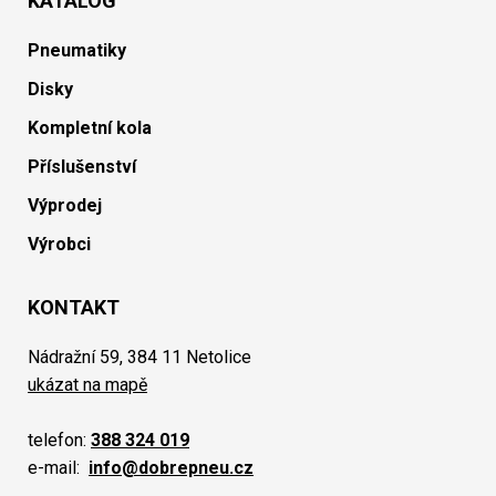
KATALOG
Pneumatiky
Disky
Kompletní kola
Příslušenství
Výprodej
Výrobci
KONTAKT
Nádražní 59, 384 11 Netolice
ukázat na mapě
telefon:
388 324 019
e-mail:
info@dobrepneu.cz