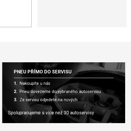
PNEU PŘÍMO DO SERVISU
Nakoupíte u nás
Pneu dovezeme do vybraného autoservisu
Ze servisu odjedete na nových
Spolupracujeme s více než 30 autoservisy