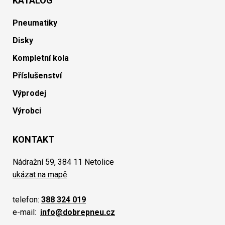
KATALOG
Pneumatiky
Disky
Kompletní kola
Příslušenství
Výprodej
Výrobci
KONTAKT
Nádražní 59, 384 11 Netolice
ukázat na mapě
telefon:
388 324 019
e-mail:
info@dobrepneu.cz