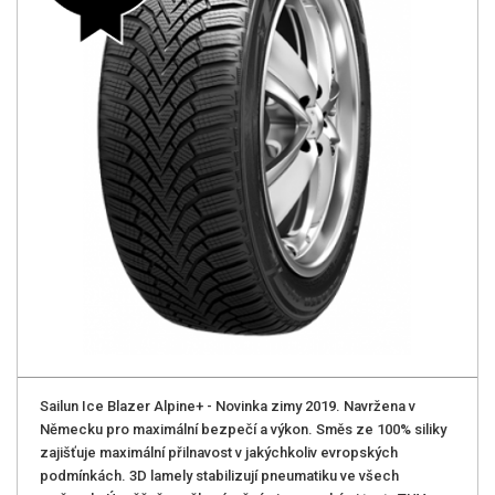
Sailun Ice Blazer Alpine+ - Novinka zimy 2019. Navržena v
Německu pro maximální­ bezpečí a výkon. Směs ze 100% siliky
zajišťuje maximální přilnavost v jakýchkoliv evropských
podmínkách. 3D lamely stabilizují­ pneumatiku ve všech