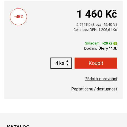
1 460 Kč
-45%
2 674 Kč
(Sleva -45,40 %)
Cena bez DPH: 1 206,61 Kč
Skladem:
>20 ks
Dodání:
Úterý 11.8.
ks
Přidat k porovnání
Poptat cenu / dostupnost