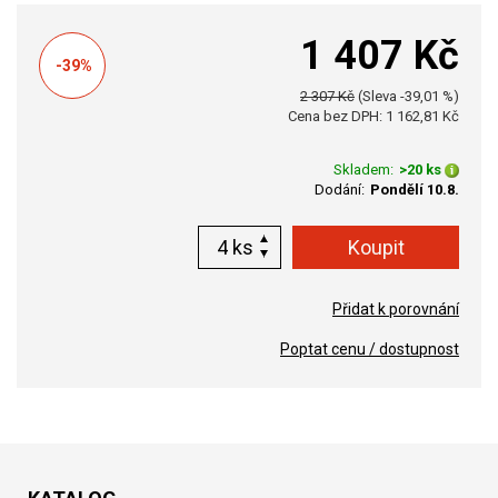
1 407 Kč
-39%
2 307 Kč
(Sleva -39,01 %)
Cena bez DPH: 1 162,81 Kč
Skladem:
>20 ks
Dodání:
Pondělí 10.8.
ks
Přidat k porovnání
Poptat cenu / dostupnost