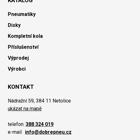
KATALOG
Pneumatiky
Disky
Kompletní kola
Příslušenství
Výprodej
Výrobci
KONTAKT
Nádražní 59, 384 11 Netolice
ukázat na mapě
telefon:
388 324 019
e-mail:
info@dobrepneu.cz