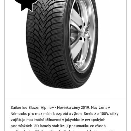
Sailun Ice Blazer Alpine+ - Novinka zimy 2019. Navržena v
Německu pro maximální­ bezpečí a výkon. Směs ze 100% siliky
zajišťuje maximální přilnavost v jakýchkoliv evropských
podmínkách. 3D lamely stabilizují­ pneumatiku ve všech