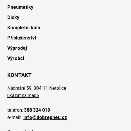
Pneumatiky
Disky
Kompletní kola
Příslušenství
Výprodej
Výrobci
KONTAKT
Nádražní 59, 384 11 Netolice
ukázat na mapě
telefon:
388 324 019
e-mail:
info@dobrepneu.cz