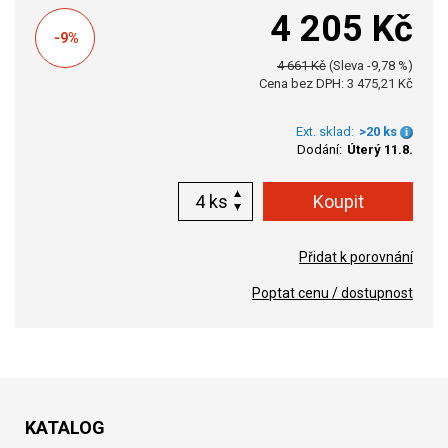
4 205 Kč
-9%
4 661 Kč
(Sleva -9,78 %)
Cena bez DPH: 3 475,21 Kč
Ext. sklad:
>20 ks
Dodání:
Úterý 11.8.
ks
Přidat k porovnání
Poptat cenu / dostupnost
KATALOG