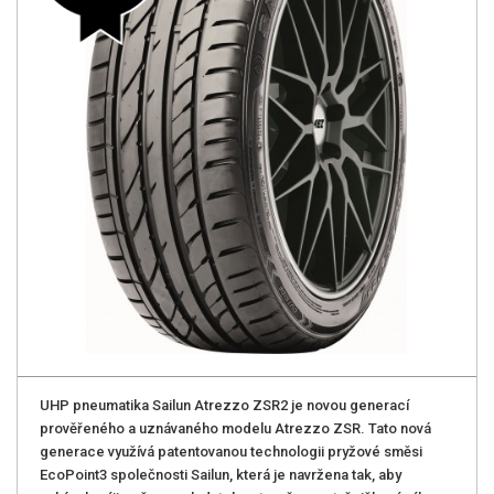
UHP pneumatika Sailun Atrezzo ZSR2 je novou generací
prověřeného a uznávaného modelu Atrezzo ZSR. Tato nová
generace využívá patentovanou technologii pryžové směsi
EcoPoint3 společnosti Sailun, která je navržena tak, aby