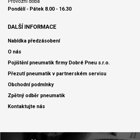
Provozní doba
Pondělí - Pátek 8.00 - 16.30
DALŠÍ INFORMACE
Nabídka předzásobení
O nás
Pojištění pneumatik firmy Dobré Pneu s.r.o.
Přezutí pneumatik v partnerském servisu
Obchodní podmínky
Zpětný odběr pneumatik
Kontaktujte nás