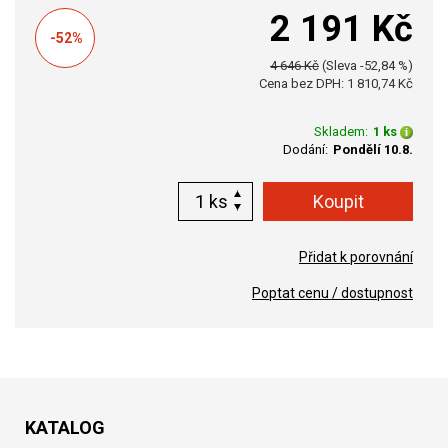
2 191 Kč
-52%
4 646 Kč
(Sleva -52,84 %)
Cena bez DPH: 1 810,74 Kč
Skladem:
1 ks
Dodání:
Pondělí 10.8.
ks
Přidat k porovnání
Poptat cenu / dostupnost
KATALOG