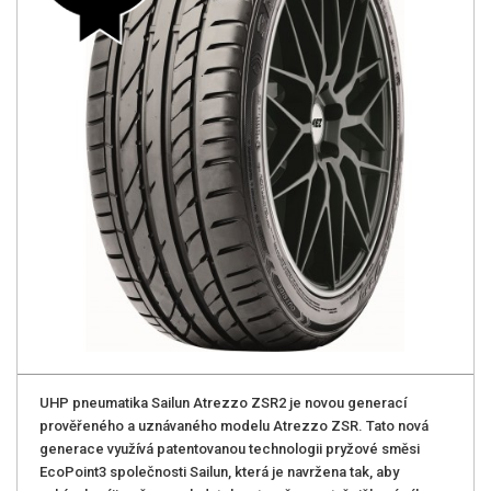
UHP pneumatika Sailun Atrezzo ZSR2 je novou generací
prověřeného a uznávaného modelu Atrezzo ZSR. Tato nová
generace využívá patentovanou technologii pryžové směsi
EcoPoint3 společnosti Sailun, která je navržena tak, aby