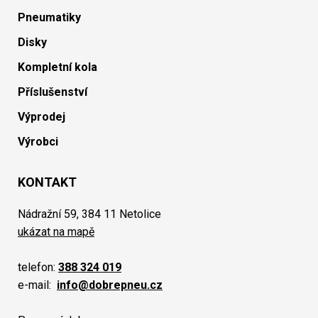
Pneumatiky
Disky
Kompletní kola
Příslušenství
Výprodej
Výrobci
KONTAKT
Nádražní 59, 384 11 Netolice
ukázat na mapě
telefon:
388 324 019
e-mail:
info@dobrepneu.cz