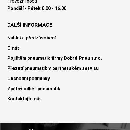
Provozní doba
Pondělí - Pátek 8.00 - 16.30
DALŠÍ INFORMACE
Nabídka předzásobení
O nás
Pojištění pneumatik firmy Dobré Pneu s.r.o.
Přezutí pneumatik v partnerském servisu
Obchodní podmínky
Zpětný odběr pneumatik
Kontaktujte nás