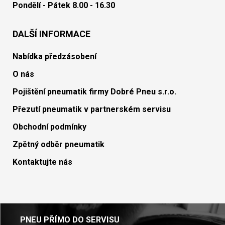
Pondělí - Pátek 8.00 - 16.30
DALŠÍ INFORMACE
Nabídka předzásobení
O nás
Pojištění pneumatik firmy Dobré Pneu s.r.o.
Přezutí pneumatik v partnerském servisu
Obchodní podmínky
Zpětný odběr pneumatik
Kontaktujte nás
PNEU PŘÍMO DO SERVISU