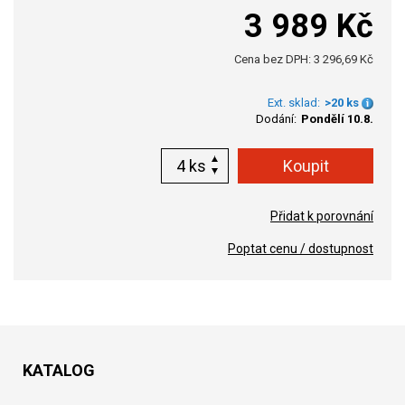
3 989 Kč
Cena bez DPH: 3 296,69 Kč
Ext. sklad:
>20 ks
Dodání:
Pondělí 10.8.
ks
Přidat k porovnání
Poptat cenu / dostupnost
KATALOG