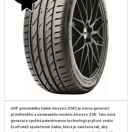
UHP pneumatika Sailun Atrezzo ZSR2 je novou generací
prověřeného a uznávaného modelu Atrezzo ZSR. Tato nová
generace využívá patentovanou technologii pryžové směsi
EcoPoint3 společnosti Sailun, která je navržena tak, aby