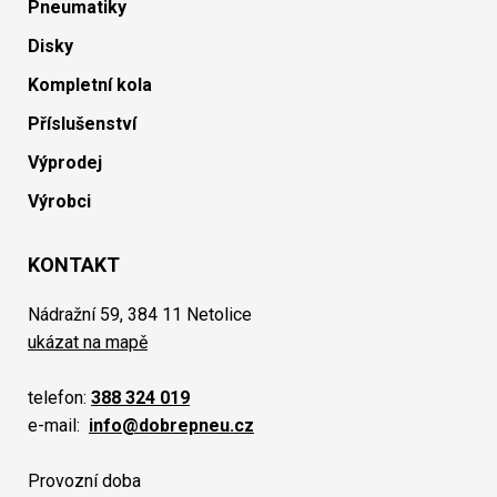
Pneumatiky
Disky
Kompletní kola
Příslušenství
Výprodej
Výrobci
KONTAKT
Nádražní 59, 384 11 Netolice
ukázat na mapě
telefon:
388 324 019
e-mail:
info@dobrepneu.cz
Provozní doba