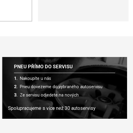
PNEU PŘÍMO DO SERVISU
Nakoupíte u nás
Pneu dovezeme do vybraného autoservisu
Ze servisu odjedete na nových
Spolupracujeme s více než 30 autoservisy