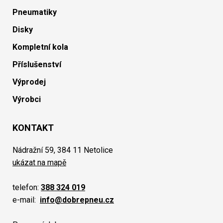
Pneumatiky
Disky
Kompletní kola
Příslušenství
Výprodej
Výrobci
KONTAKT
Nádražní 59, 384 11 Netolice
ukázat na mapě
telefon:
388 324 019
e-mail:
info@dobrepneu.cz