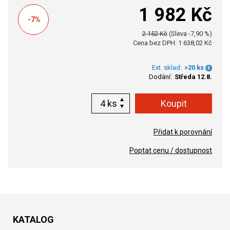
1 982 Kč
-7%
2 152 Kč
(Sleva -7,90 %)
Cena bez DPH: 1 638,02 Kč
Ext. sklad:
>20 ks
Dodání:
Středa 12.8.
ks
Přidat k porovnání
Poptat cenu / dostupnost
KATALOG