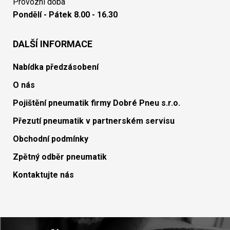
Provozní doba
Pondělí - Pátek 8.00 - 16.30
DALŠÍ INFORMACE
Nabídka předzásobení
O nás
Pojištění pneumatik firmy Dobré Pneu s.r.o.
Přezutí pneumatik v partnerském servisu
Obchodní podmínky
Zpětný odběr pneumatik
Kontaktujte nás