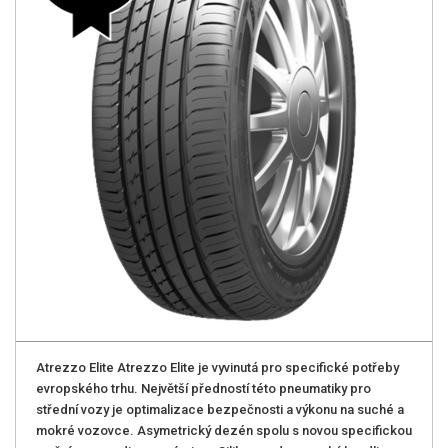
Atrezzo Elite Atrezzo Elite je vyvinutá pro specifické potřeby
evropského trhu. Největší předností této pneumatiky pro
střední vozy je optimalizace bezpečnosti a výkonu na suché a
mokré vozovce. Asymetrický dezén spolu s novou specifickou