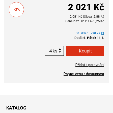
2 021 Kč
-2%
2 081 Kč
(Sleva -2,88 %)
Cena bez DPH: 1 670,25 Kč
Ext. sklad:
>20 ks
Dodání:
Pátek 14.8.
ks
Přidat k porovnání
Poptat cenu / dostupnost
KATALOG