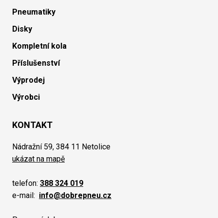
Pneumatiky
Disky
Kompletní kola
Příslušenství
Výprodej
Výrobci
KONTAKT
Nádražní 59, 384 11 Netolice
ukázat na mapě
telefon:
388 324 019
e-mail:
info@dobrepneu.cz