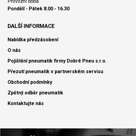
Provozní doba
Pondělí - Pátek 8.00 - 16.30
DALŠÍ INFORMACE
Nabídka předzásobení
O nás
Pojištění pneumatik firmy Dobré Pneu s.r.o.
Přezutí pneumatik v partnerském servisu
Obchodní podmínky
Zpětný odběr pneumatik
Kontaktujte nás