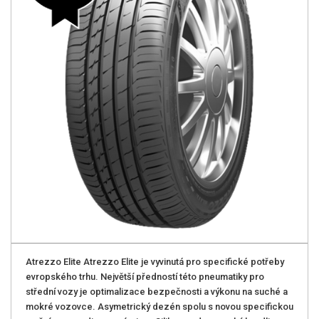
Atrezzo Elite Atrezzo Elite je vyvinutá pro specifické potřeby
evropského trhu. Největší předností této pneumatiky pro
střední vozy je optimalizace bezpečnosti a výkonu na suché a
mokré vozovce. Asymetrický dezén spolu s novou specifickou