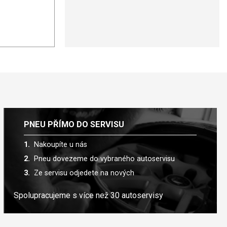
PNEU PŘÍMO DO SERVISU
Nakoupíte u nás
Pneu dovezeme do vybraného autoservisu
Ze servisu odjedete na nových
Spolupracujeme s více než 30 autoservisy