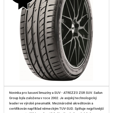
Novinka pro luxusní limuzíny a SUV - ATREZZO ZSR SUV. Sailun
Group byla založena v roce 2002. Je asijský technologický
leader ve výrobě pneumatik. Mezinárodně akreditován a
certifikován například německým TUV-SUD. Splňuje nejpřísnější