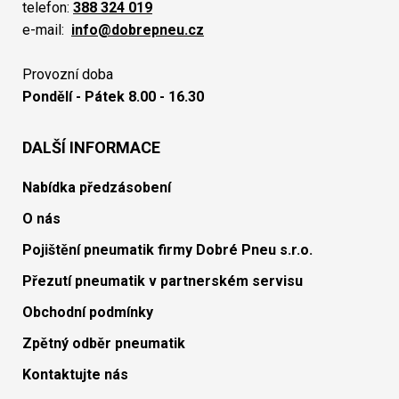
telefon:
388 324 019
e-mail:
info@dobrepneu.cz
Provozní doba
Pondělí - Pátek 8.00 - 16.30
DALŠÍ INFORMACE
Nabídka předzásobení
O nás
Pojištění pneumatik firmy Dobré Pneu s.r.o.
Přezutí pneumatik v partnerském servisu
Obchodní podmínky
Zpětný odběr pneumatik
Kontaktujte nás