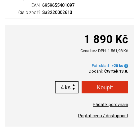
EAN:
6959655401097
Číslo zboží:
Sa3220002613
1 890 Kč
Cena bez DPH: 1 561,98 Kč
Ext. sklad:
>20 ks
Dodání:
Čtvrtek 13.8.
ks
Přidat k porovnání
Poptat cenu / dostupnost