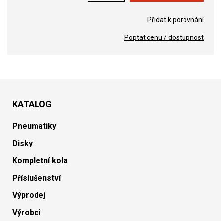
Přidat k porovnání
Poptat cenu / dostupnost
KATALOG
Pneumatiky
Disky
Kompletní kola
Příslušenství
Výprodej
Výrobci