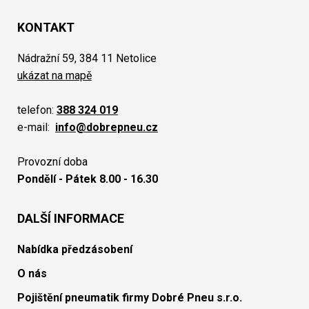
KONTAKT
Nádražní 59, 384 11 Netolice
ukázat na mapě
telefon:
388 324 019
e-mail:
info@dobrepneu.cz
Provozní doba
Pondělí - Pátek 8.00 - 16.30
DALŠÍ INFORMACE
Nabídka předzásobení
O nás
Pojištění pneumatik firmy Dobré Pneu s.r.o.