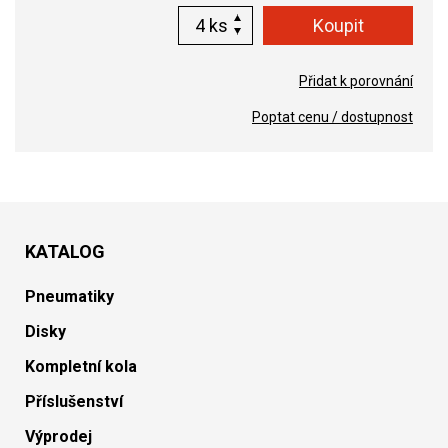
ks
Přidat k porovnání
Poptat cenu / dostupnost
KATALOG
Pneumatiky
Disky
Kompletní kola
Příslušenství
Výprodej