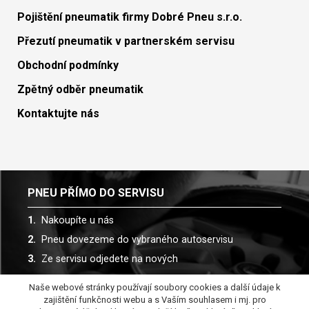
Pojištění pneumatik firmy Dobré Pneu s.r.o.
Přezutí pneumatik v partnerském servisu
Obchodní podmínky
Zpětný odběr pneumatik
Kontaktujte nás
PNEU PŘÍMO DO SERVISU
Nakoupíte u nás
Pneu dovezeme do vybraného autoservisu
Ze servisu odjedete na nových
Naše webové stránky používají soubory cookies a další údaje k
Spolupracujeme s více než 30 autoservisy
zajištění funkčnosti webu a s Vaším souhlasem i mj. pro