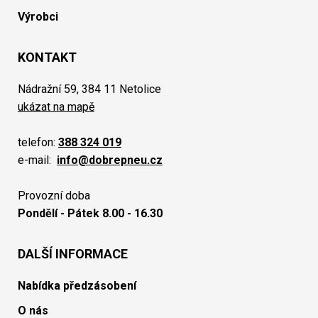
Výrobci
KONTAKT
Nádražní 59, 384 11 Netolice
ukázat na mapě
telefon:
388 324 019
e-mail:
info@dobrepneu.cz
Provozní doba
Pondělí - Pátek 8.00 - 16.30
DALŠÍ INFORMACE
Nabídka předzásobení
O nás