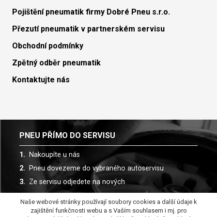
Pojištění pneumatik firmy Dobré Pneu s.r.o.
Přezutí pneumatik v partnerském servisu
Obchodní podmínky
Zpětný odběr pneumatik
Kontaktujte nás
PNEU PŘÍMO DO SERVISU
Nakoupíte u nás
Pneu dovezeme do vybraného autoservisu
Ze servisu odjedete na nových
Naše webové stránky používají soubory cookies a další údaje k
Spolupracujeme s více než 30 autoservisy
zajištění funkčnosti webu a s Vaším souhlasem i mj. pro