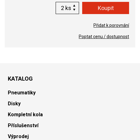
ks
Přidat k porovnání
Poptat cenu / dostupnost
KATALOG
Pneumatiky
Disky
Kompletní kola
Příslušenství
Výprodej