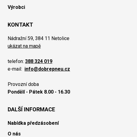
Výrobci
KONTAKT
Nádražní 59, 384 11 Netolice
ukázat na mapě
telefon:
388 324 019
e-mail:
info@dobrepneu.cz
Provozní doba
Pondělí - Pátek 8.00 - 16.30
DALŠÍ INFORMACE
Nabídka předzásobení
O nás