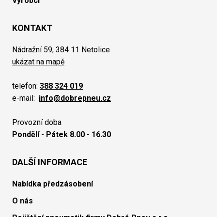
Výrobci
KONTAKT
Nádražní 59, 384 11 Netolice
ukázat na mapě
telefon:
388 324 019
e-mail:
info@dobrepneu.cz
Provozní doba
Pondělí - Pátek 8.00 - 16.30
DALŠÍ INFORMACE
Nabídka předzásobení
O nás