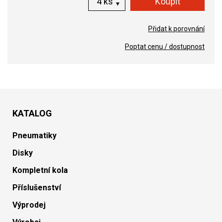
ks
Přidat k porovnání
Poptat cenu / dostupnost
KATALOG
Pneumatiky
Disky
Kompletní kola
Příslušenství
Výprodej