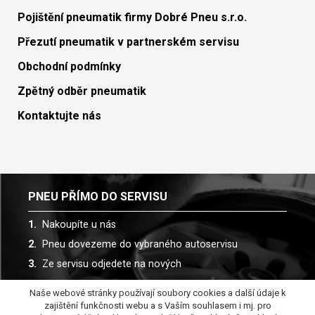
Pojištění pneumatik firmy Dobré Pneu s.r.o.
Přezutí pneumatik v partnerském servisu
Obchodní podmínky
Zpětný odběr pneumatik
Kontaktujte nás
PNEU PŘÍMO DO SERVISU
Nakoupíte u nás
Pneu dovezeme do vybraného autoservisu
Ze servisu odjedete na nových
Naše webové stránky používají soubory cookies a další údaje k
Spolupracujeme s více než 30 autoservisy
zajištění funkčnosti webu a s Vaším souhlasem i mj. pro