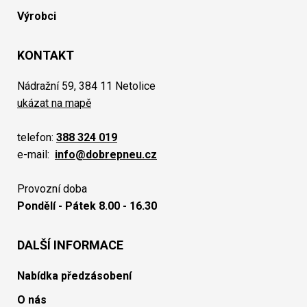
Výrobci
KONTAKT
Nádražní 59, 384 11 Netolice
ukázat na mapě
telefon:
388 324 019
e-mail:
info@dobrepneu.cz
Provozní doba
Pondělí - Pátek 8.00 - 16.30
DALŠÍ INFORMACE
Nabídka předzásobení
O nás