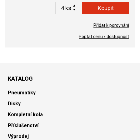
ks
Přidat k porovnání
Poptat cenu / dostupnost
KATALOG
Pneumatiky
Disky
Kompletní kola
Příslušenství
Výprodej