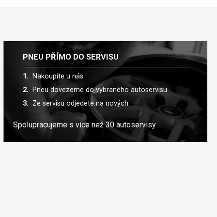
PNEU PŘÍMO DO SERVISU
Nakoupíte u nás
Pneu dovezeme do vybraného autoservisu
Ze servisu odjedete na nových
Spolupracujeme s více než 30 autoservisy