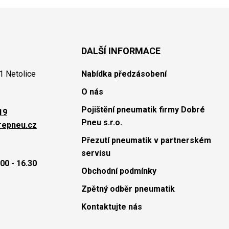
DALŠÍ INFORMACE
1 Netolice
Nabídka předzásobení
O nás
Pojištění pneumatik firmy Dobré
19
Pneu s.r.o.
repneu.cz
Přezutí pneumatik v partnerském
servisu
00 - 16.30
Obchodní podmínky
Zpětný odběr pneumatik
Kontaktujte nás