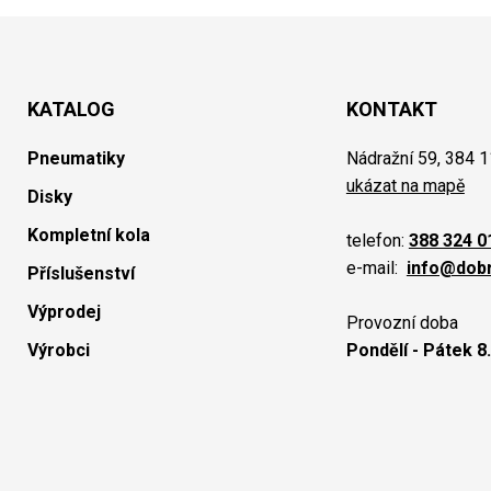
KATALOG
KONTAKT
Pneumatiky
Nádražní 59, 384 1
ukázat na mapě
Disky
Kompletní kola
telefon:
388 324 0
e-mail:
info@dob
Příslušenství
Výprodej
Provozní doba
Výrobci
Pondělí - Pátek 8.