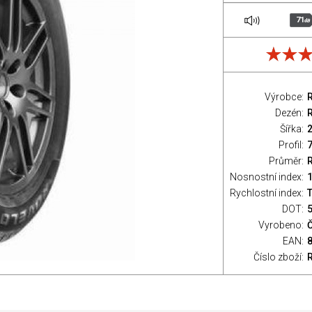
71
dB
Výrobce:
Dezén:
Šířka:
Profil:
Průměr:
Nosnostní index:
Rychlostní index:
T
DOT:
Vyrobeno:
EAN:
Číslo zboží: