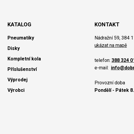
KATALOG
KONTAKT
Pneumatiky
Nádražní 59, 384 1
ukázat na mapě
Disky
Kompletní kola
telefon:
388 324 0
e-mail:
info@dob
Příslušenství
Výprodej
Provozní doba
Výrobci
Pondělí - Pátek 8.