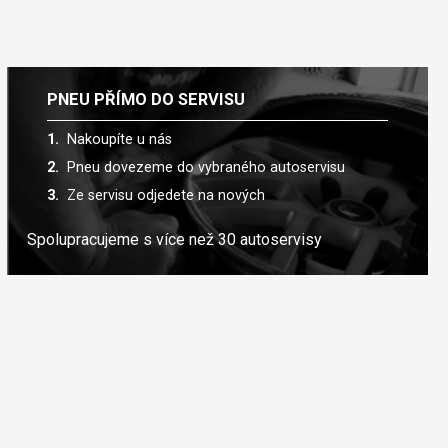
PNEU PŘÍMO DO SERVISU
Nakoupíte u nás
Pneu dovezeme do vybraného autoservisu
Ze servisu odjedete na nových
Spolupracujeme s více než 30 autoservisy