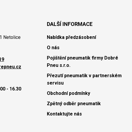
DALŠÍ INFORMACE
1 Netolice
Nabídka předzásobení
O nás
Pojištění pneumatik firmy Dobré
19
Pneu s.r.o.
repneu.cz
Přezutí pneumatik v partnerském
servisu
00 - 16.30
Obchodní podmínky
Zpětný odběr pneumatik
Kontaktujte nás