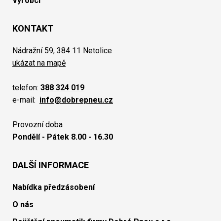
Výrobci
KONTAKT
Nádražní 59, 384 11 Netolice
ukázat na mapě
telefon:
388 324 019
e-mail:
info@dobrepneu.cz
Provozní doba
Pondělí - Pátek 8.00 - 16.30
DALŠÍ INFORMACE
Nabídka předzásobení
O nás