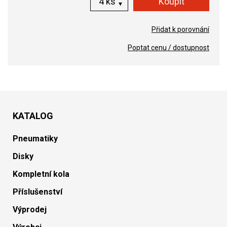
ks
Přidat k porovnání
Poptat cenu / dostupnost
KATALOG
Pneumatiky
Disky
Kompletní kola
Příslušenství
Výprodej