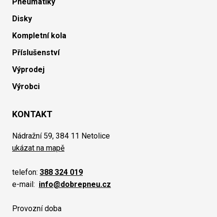
Pneumatiky
Disky
Kompletní kola
Příslušenství
Výprodej
Výrobci
KONTAKT
Nádražní 59, 384 11 Netolice
ukázat na mapě
telefon:
388 324 019
e-mail:
info@dobrepneu.cz
Provozní doba