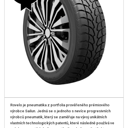
Rovelo je pneumatika z portfolia prověřeného prémiového
výrobce Sailun. Jedná se o jednoho s nevíce progresivních
výrobců pneumatik, který se zaměřuje na vývoj unikátních
vlastních technologických patentů, které následně používá ve