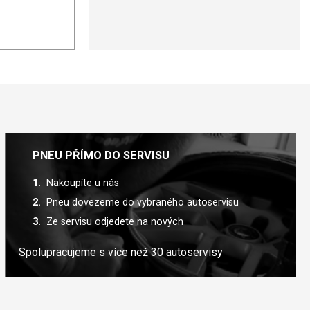
PNEU PŘÍMO DO SERVISU
Nakoupíte u nás
Pneu dovezeme do vybraného autoservisu
Ze servisu odjedete na nových
Spolupracujeme s více než 30 autoservisy