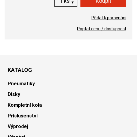
ks
Přidat k porovnání
Poptat cenu / dostupnost
KATALOG
Pneumatiky
Disky
Kompletní kola
Příslušenství
Výprodej