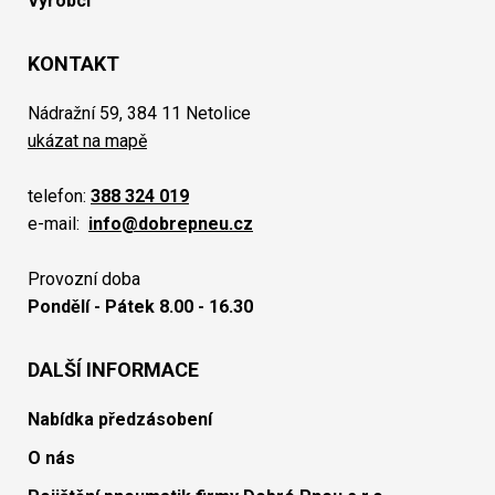
Výrobci
KONTAKT
Nádražní 59, 384 11 Netolice
ukázat na mapě
telefon:
388 324 019
e-mail:
info@dobrepneu.cz
Provozní doba
Pondělí - Pátek 8.00 - 16.30
DALŠÍ INFORMACE
Nabídka předzásobení
O nás