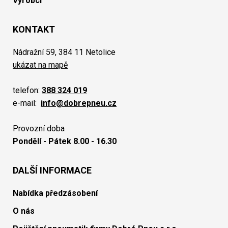
Výrobci
KONTAKT
Nádražní 59, 384 11 Netolice
ukázat na mapě
telefon:
388 324 019
e-mail:
info@dobrepneu.cz
Provozní doba
Pondělí - Pátek 8.00 - 16.30
DALŠÍ INFORMACE
Nabídka předzásobení
O nás