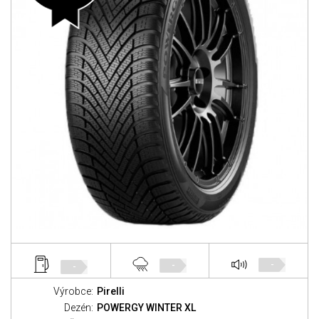
-
-
-
Výrobce:
Pirelli
Dezén:
POWERGY WINTER XL