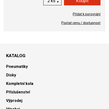
ks
Přidat k porovnání
Poptat cenu / dostupnost
KATALOG
Pneumatiky
Disky
Kompletní kola
Příslušenství
Výprodej