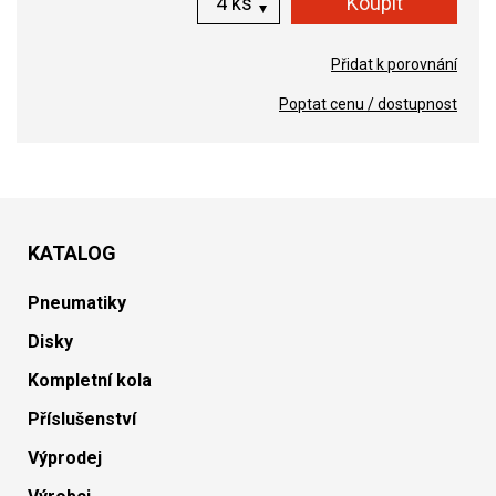
ks
Přidat k porovnání
Poptat cenu / dostupnost
KATALOG
Pneumatiky
Disky
Kompletní kola
Příslušenství
Výprodej