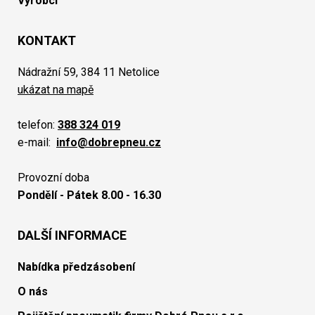
Výrobci
KONTAKT
Nádražní 59, 384 11 Netolice
ukázat na mapě
telefon:
388 324 019
e-mail:
info@dobrepneu.cz
Provozní doba
Pondělí - Pátek 8.00 - 16.30
DALŠÍ INFORMACE
Nabídka předzásobení
O nás