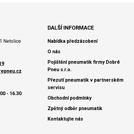
DALŠÍ INFORMACE
1 Netolice
Nabídka předzásobení
O nás
Pojištění pneumatik firmy Dobré
19
Pneu s.r.o.
repneu.cz
Přezutí pneumatik v partnerském
servisu
00 - 16.30
Obchodní podmínky
Zpětný odběr pneumatik
Kontaktujte nás