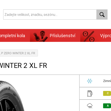
ompletní kola
Příslušenství
Výpr
i, P ZERO WINTER 2 XL FR
WINTER 2 XL FR
Zimní
C
A