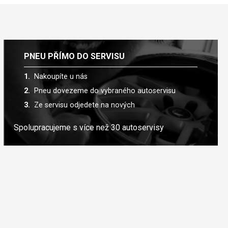
PNEU PŘÍMO DO SERVISU
Nakoupíte u nás
Pneu dovezeme do vybraného autoservisu
Ze servisu odjedete na nových
Spolupracujeme s více než 30 autoservisy