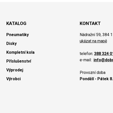
KATALOG
KONTAKT
Pneumatiky
Nádražní 59, 384 1
ukázat na mapě
Disky
Kompletní kola
telefon:
388 324 0
e-mail:
info@dob
Příslušenství
Výprodej
Provozní doba
Výrobci
Pondělí - Pátek 8.