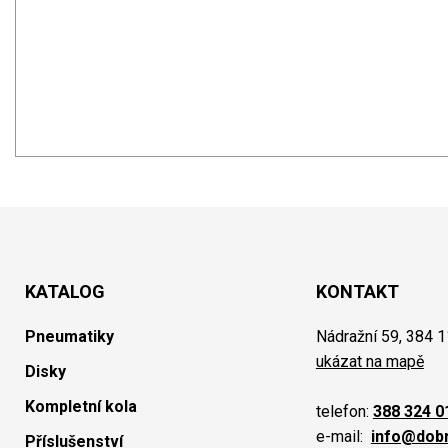
KATALOG
KONTAKT
Pneumatiky
Nádražní 59, 384 1
ukázat na mapě
Disky
Kompletní kola
telefon:
388 324 0
e-mail:
info@dob
Příslušenství