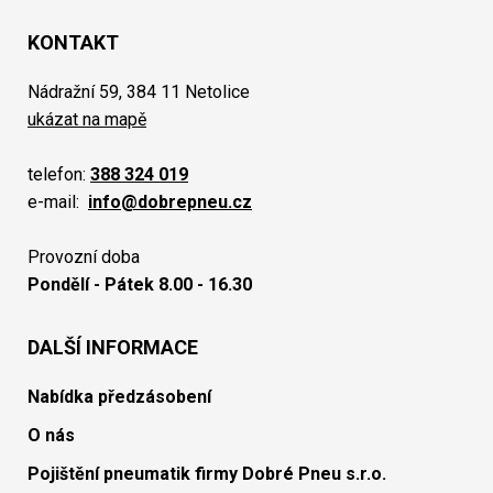
KONTAKT
Nádražní 59, 384 11 Netolice
ukázat na mapě
telefon:
388 324 019
e-mail:
info@dobrepneu.cz
Provozní doba
Pondělí - Pátek 8.00 - 16.30
DALŠÍ INFORMACE
Nabídka předzásobení
O nás
Pojištění pneumatik firmy Dobré Pneu s.r.o.