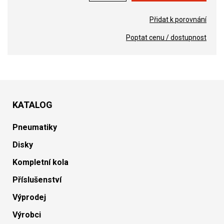
Přidat k porovnání
Poptat cenu / dostupnost
KATALOG
Pneumatiky
Disky
Kompletní kola
Příslušenství
Výprodej
Výrobci