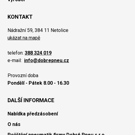
KONTAKT
Nádražní 59, 384 11 Netolice
ukázat na mapě
telefon:
388 324 019
e-mail:
info@dobrepneu.cz
Provozní doba
Pondělí - Pátek 8.00 - 16.30
DALŠÍ INFORMACE
Nabídka předzásobení
O nás
Pojištění pneumatik firmy Dobré Pneu s.r.o.