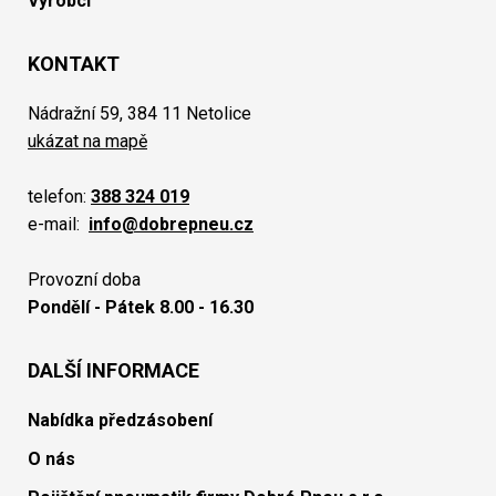
Výrobci
KONTAKT
Nádražní 59, 384 11 Netolice
ukázat na mapě
telefon:
388 324 019
e-mail:
info@dobrepneu.cz
Provozní doba
Pondělí - Pátek 8.00 - 16.30
DALŠÍ INFORMACE
Nabídka předzásobení
O nás