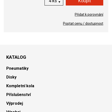
ks
Přidat k porovnání
Poptat cenu / dostupnost
KATALOG
Pneumatiky
Disky
Kompletní kola
Příslušenství
Výprodej