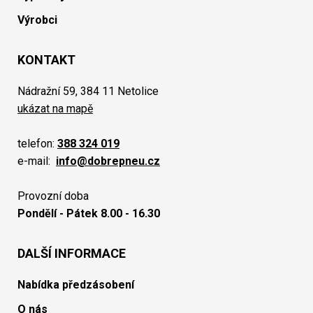
Výrobci
KONTAKT
Nádražní 59, 384 11 Netolice
ukázat na mapě
telefon:
388 324 019
e-mail:
info@dobrepneu.cz
Provozní doba
Pondělí - Pátek 8.00 - 16.30
DALŠÍ INFORMACE
Nabídka předzásobení
O nás