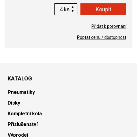
ks
Přidat k porovnání
Poptat cenu / dostupnost
KATALOG
Pneumatiky
Disky
Kompletní kola
Příslušenství
Výprodej