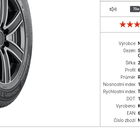
72
dB
Výrobce:
Dezén:
Šířka:
Profil:
Průměr:
Nosnostní index:
Rychlostní index:
T
DOT:
Vyrobeno:
EAN:
Číslo zboží: