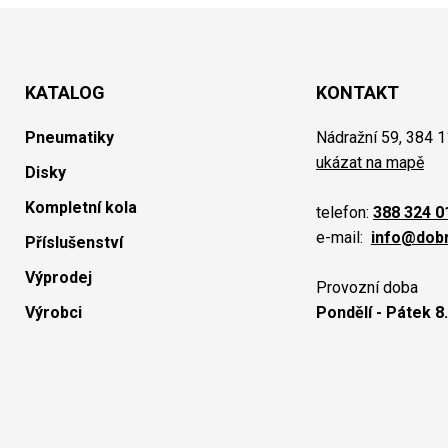
KATALOG
KONTAKT
Pneumatiky
Nádražní 59, 384 1
ukázat na mapě
Disky
Kompletní kola
telefon:
388 324 0
e-mail:
info@dob
Příslušenství
Výprodej
Provozní doba
Výrobci
Pondělí - Pátek 8.