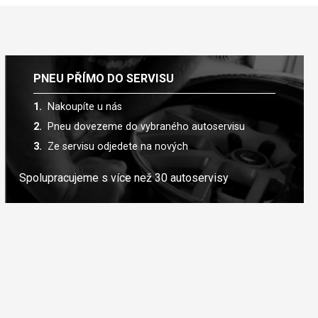
PNEU PŘÍMO DO SERVISU
Nakoupíte u nás
Pneu dovezeme do vybraného autoservisu
Ze servisu odjedete na nových
Spolupracujeme s více než 30 autoservisy