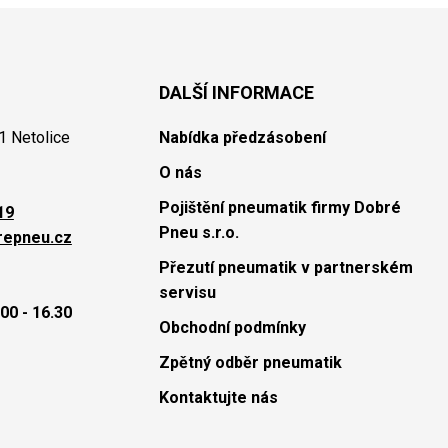
DALŠÍ INFORMACE
1 Netolice
Nabídka předzásobení
O nás
Pojištění pneumatik firmy Dobré
19
Pneu s.r.o.
repneu.cz
Přezutí pneumatik v partnerském
servisu
00 - 16.30
Obchodní podmínky
Zpětný odběr pneumatik
Kontaktujte nás