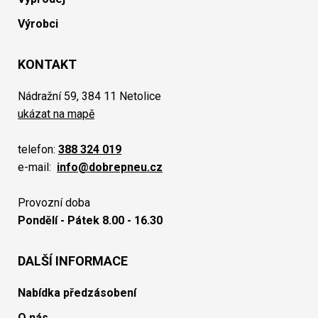
Výrobci
KONTAKT
Nádražní 59, 384 11 Netolice
ukázat na mapě
telefon:
388 324 019
e-mail:
info@dobrepneu.cz
Provozní doba
Pondělí - Pátek 8.00 - 16.30
DALŠÍ INFORMACE
Nabídka předzásobení
O nás