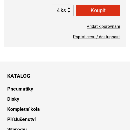
ks
Přidat k porovnání
Poptat cenu / dostupnost
KATALOG
Pneumatiky
Disky
Kompletní kola
Příslušenství
Výprodej