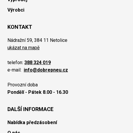
Výrobci
KONTAKT
Nádražní 59, 384 11 Netolice
ukázat na mapě
telefon:
388 324 019
e-mail:
info@dobrepneu.cz
Provozní doba
Pondělí - Pátek 8.00 - 16.30
DALŠÍ INFORMACE
Nabídka předzásobení
O nás