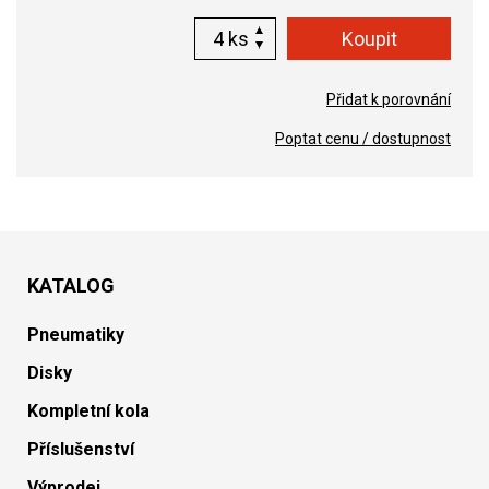
ks
Přidat k porovnání
Poptat cenu / dostupnost
KATALOG
Pneumatiky
Disky
Kompletní kola
Příslušenství
Výprodej